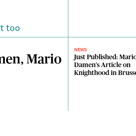
t too
NEWS
en, Mario
Just Published: Mari
Damen's Article on
Knighthood in Bruss