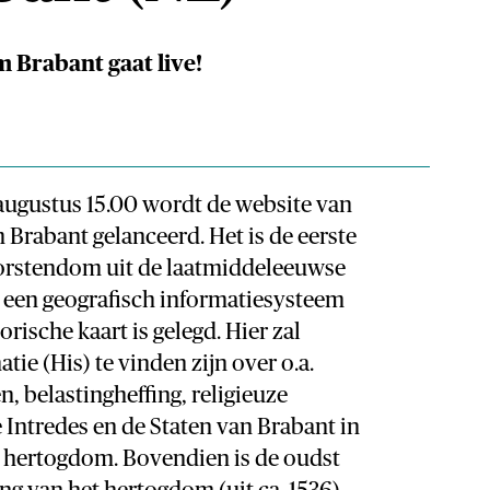
 Brabant gaat live!
ugustus 15.00 wordt de website van
Brabant gelanceerd. Het is de eerste
orstendom uit de laatmiddeleeuwse
een geografisch informatiesysteem
orische kaart is gelegd. Hier zal
tie (His) te vinden zijn over o.a.
n, belastingheffing, religieuze
de Intredes en de Staten van Brabant in
 hertogdom. Bovendien is de oudst