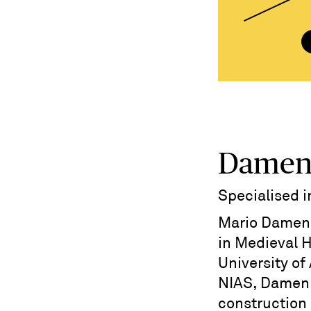
Damen,
Specialised 
Mario Damen 
in Medieval H
University o
NIAS, Damen 
construction