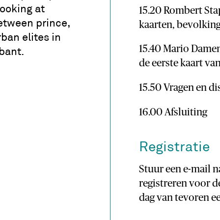
 looking at
15.20 Rombert Sta
etween prince,
kaarten, bevolkings
ban elites in
15.40 Mario Damen:
bant.
de eerste kaart va
15.50 Vragen en di
16.00 Afsluiting
Registratie
Stuur een e-mail 
registreren voor d
dag van tevoren ee