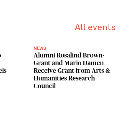
All events
NEWS
o
Alumni Rosalind Brown-
Grant and Mario Damen
els
Receive Grant from Arts &
Humanities Research
Council