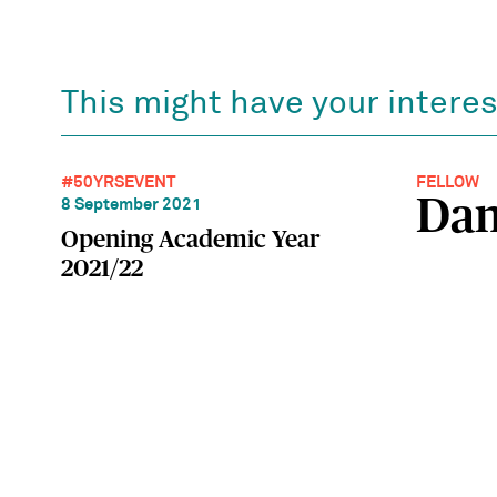
This might have your interes
#50YRS
EVENT
FELLOW
Dam
8 September 2021
Opening Academic Year
2021/22